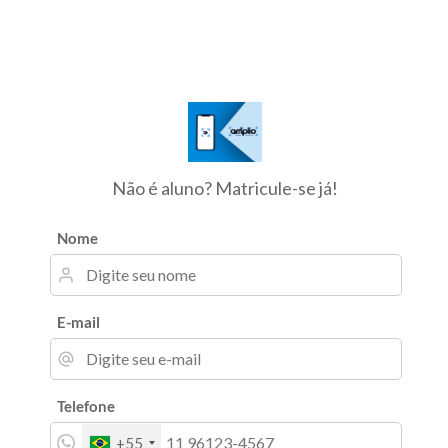
Não é aluno? Matricule-se já!
Nome
E-mail
Telefone
+55