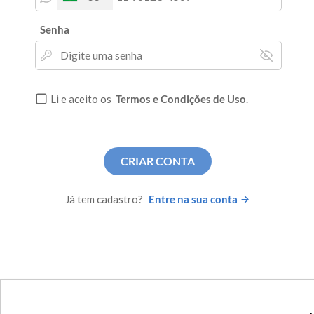
Senha
Li e aceito os
Termos e Condições de Uso
.
CRIAR CONTA
Já tem cadastro?
Entre na sua conta