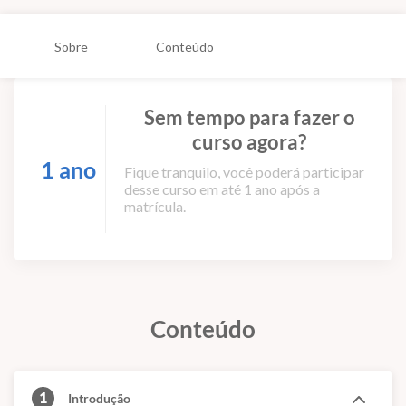
Sobre
Conteúdo
Sem tempo para fazer o
curso agora?
1 ano
Fique tranquilo, você poderá participar
desse curso em até 1 ano após a
matrícula.
Conteúdo
1
Introdução