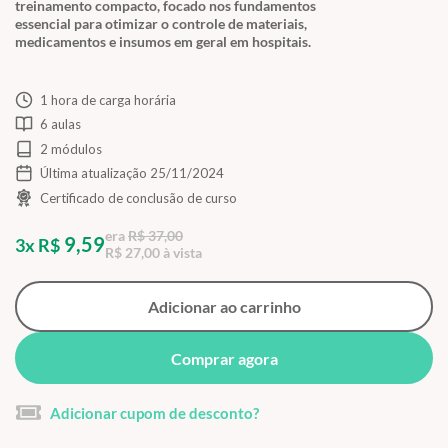
treinamento compacto, focado nos fundamentos
essencial para otimizar o controle de materiais,
medicamentos e insumos em geral em hospitais.
1 hora de carga horária
6 aulas
2 módulos
Última atualização 25/11/2024
Certificado de conclusão de curso
era
R$ 37,00
9,59
3x R$
R$ 27,00 à vista
Adicionar ao carrinho
Comprar agora
Adicionar cupom de desconto?