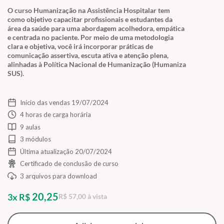
O curso Humanização na Assistência Hospitalar tem
como objetivo capacitar profissionais e estudantes da
área da saúde para uma abordagem acolhedora, empática
e centrada no paciente. Por meio de uma metodologia
clara e objetiva, você irá incorporar práticas de
comunicação assertiva, escuta ativa e atenção plena,
alinhadas à Política Nacional de Humanização (Humaniza
SUS).
Início das vendas 19/07/2024
4 horas de carga horária
9 aulas
3 módulos
Última atualização 20/07/2024
Certificado de conclusão de curso
3 arquivos para download
20,25
3x R$
R$ 57,00 à vista