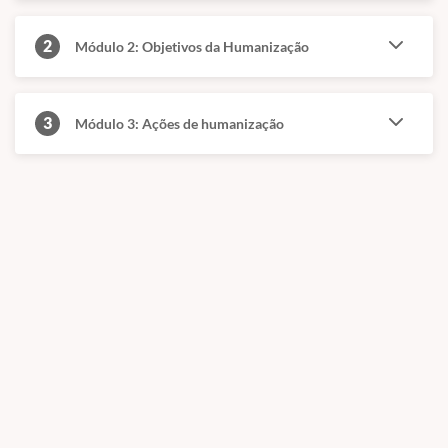
2
Módulo 2: Objetivos da Humanização
3
Módulo 3: Ações de humanização