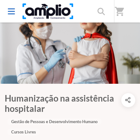
shopping_cart
Humanização na assistência
hospitalar
Gestão de Pessoas e Desenvolvimento Humano
Cursos Livres