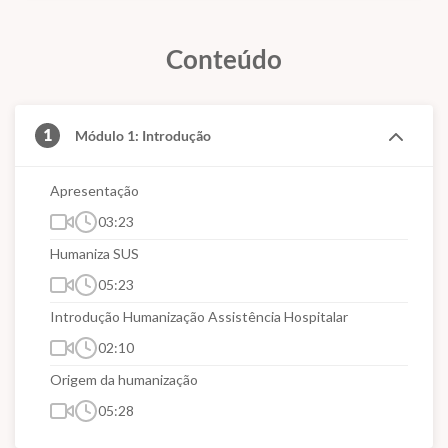
Conteúdo
1
Módulo 1: Introdução
Apresentação
03:23
Humaniza SUS
05:23
Introdução Humanização Assistência Hospitalar
02:10
Origem da humanização
05:28