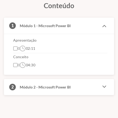
Conteúdo
1
Módulo 1 - Microsoft Power BI
Apresentação
02:11
Conceito
04:30
2
Módulo 2 - Microsoft Power BI