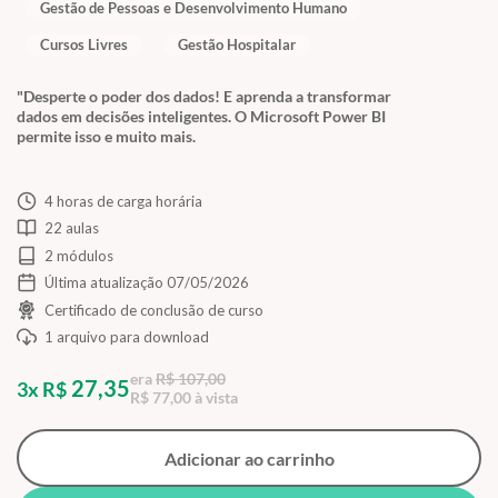
Gestão de Pessoas e Desenvolvimento Humano
Cursos Livres
Gestão Hospitalar
"Desperte o poder dos dados! E aprenda a transformar
dados em decisões inteligentes. O Microsoft Power BI
permite isso e muito mais.
4 horas de carga horária
22 aulas
2 módulos
Última atualização 07/05/2026
Certificado de conclusão de curso
1 arquivo para download
era
R$ 107,00
27,35
3x R$
R$ 77,00 à vista
Adicionar ao carrinho