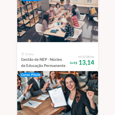
1 hora
37,00 ou
R$
Gestão de NEP - Núcleo
13,14
3x R$
de Educação Permanente