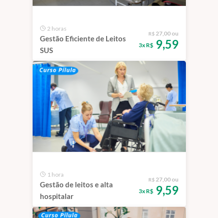
2 horas
27,00 ou
R$
Gestão Eficiente de Leitos
9,59
3x R$
SUS
1 hora
27,00 ou
R$
Gestão de leitos e alta
9,59
3x R$
hospitalar