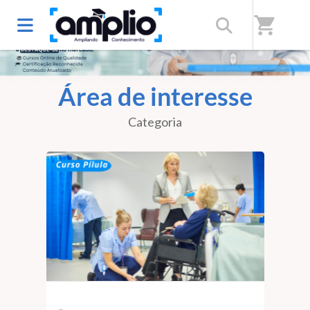
shopping_cart
Área de interesse
Categoria