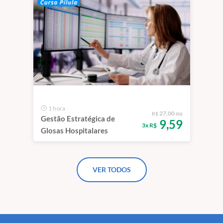
1 hora
27,00 ou
R$
Gestão Estratégica de
9,59
3x R$
Glosas Hospitalares
VER TODOS