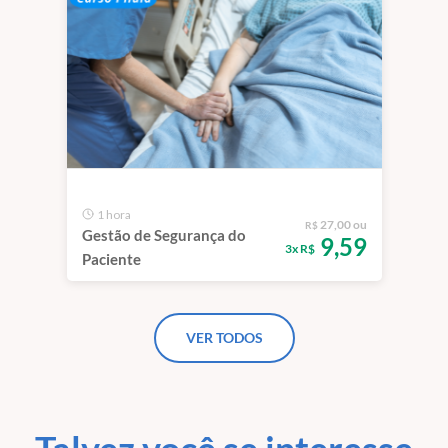
1 hora
27,00 ou
R$
Gestão de Segurança do
9,59
3x R$
Paciente
VER TODOS