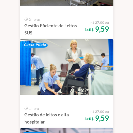
2 horas
27,00 ou
R$
Gestão Eficiente de Leitos
9,59
3x R$
SUS
1 hora
27,00 ou
R$
Gestão de leitos e alta
9,59
3x R$
hospitalar